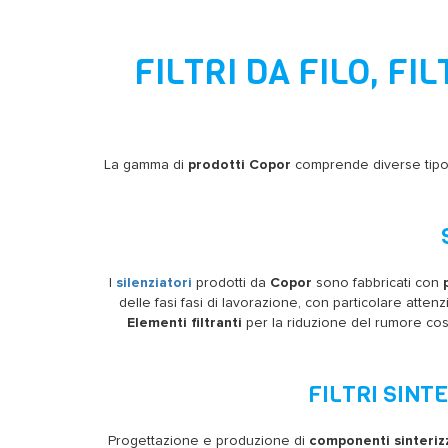
FILTRI DA FILO, FI
La gamma di
prodotti Copor
comprende diverse tipo
I
silenziatori
prodotti da
Copor
sono fabbricati con
delle fasi fasi di lavorazione, con particolare attenz
Elementi filtranti
per la riduzione del rumore costru
FILTRI SINTE
Progettazione e produzione di
componenti sinterizza