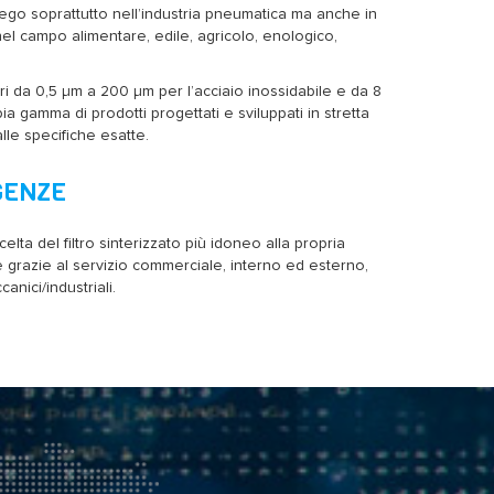
ego soprattutto nell’industria pneumatica ma anche in
e nel campo alimentare, edile, agricolo, enologico,
ri da 0,5 µm a 200 µm per l’acciaio inossidabile e da 8
pia gamma di prodotti progettati e sviluppati in stretta
le specifiche esatte.
GENZE
elta del filtro sinterizzato più idoneo alla propria
re grazie al servizio commerciale, interno ed esterno,
nici/industriali.