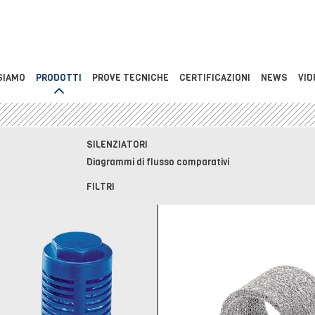
SIAMO
PRODOTTI
PROVE TECNICHE
CERTIFICAZIONI
NEWS
VID
SILENZIATORI
Diagrammi di flusso comparativi
FILTRI