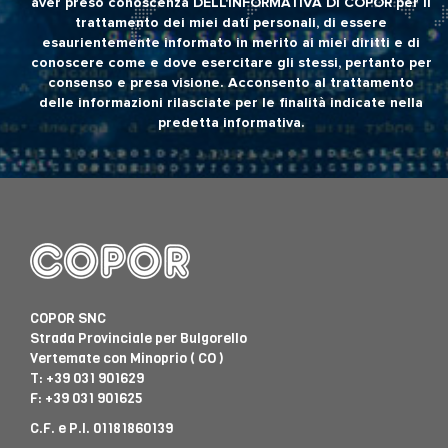
aver preso conoscenza
DELL'INFORMATIVA DI COPOR
per il
trattamento dei miei dati personali, di essere
esaurientemente informato in merito ai miei diritti e di
conoscere come e dove esercitare gli stessi, pertanto per
consenso e presa visione. Acconsento al trattamento
delle informazioni rilasciate per le finalità indicate nella
predetta informativa.
COPOR SNC
Strada Provinciale per Bulgorello
Vertemate con Minoprio ( CO )
T:
+39 031 901629
F: +39 031 901625
C.F. e P.I. 01181860139