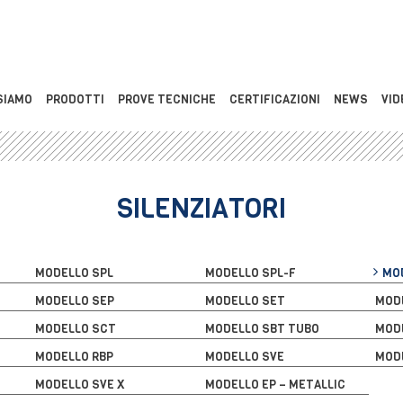
SIAMO
PRODOTTI
PROVE TECNICHE
CERTIFICAZIONI
NEWS
VID
SILENZIATORI
MODELLO SPL
MODELLO SPL-F
MOD
MODELLO SEP
MODELLO SET
MOD
MODELLO SCT
MODELLO SBT TUBO
MOD
MODELLO RBP
MODELLO SVE
MOD
MODELLO SVE X
MODELLO EP – METALLIC