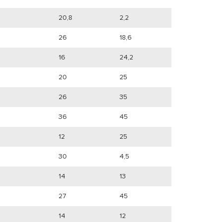
20,8
2,2
26
18,6
16
24,2
20
25
26
35
36
45
12
25
30
4,5
14
13
27
45
14
12