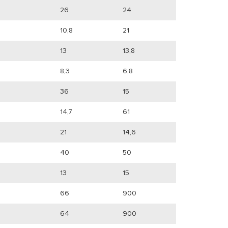
26
24
10,8
21
13
13,8
8,3
6,8
36
15
14,7
61
21
14,6
40
50
13
15
66
900
64
900