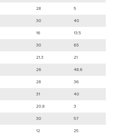
28
5
30
40
16
13,5
30
65
21,3
21
26
48,6
28
36
31
40
20,8
3
30
57
12
25