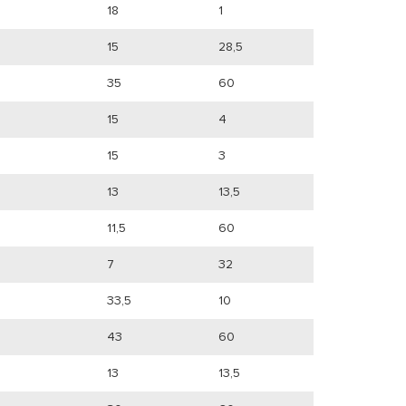
18
1
15
28,5
35
60
15
4
15
3
13
13,5
11,5
60
7
32
33,5
10
43
60
13
13,5