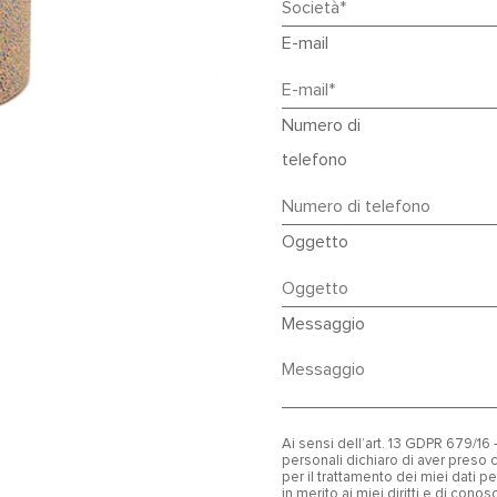
E-mail
Numero di
telefono
Oggetto
Messaggio
Ai sensi dell’art. 13 GDPR 679/1
personali dichiaro di aver pres
per il trattamento dei miei dati 
in merito ai miei diritti e di con