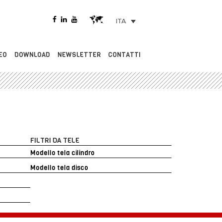
ITA
EO
DOWNLOAD
NEWSLETTER
CONTATTI
FILTRI DA TELE
Modello tela cilindro
Modello tela disco