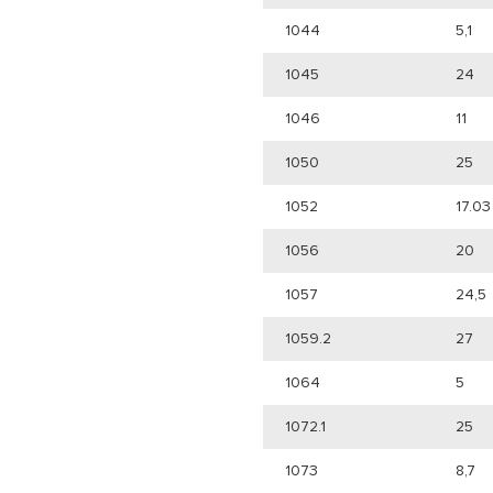
1044
5,1
1045
24
1046
11
1050
25
1052
17.03
1056
20
1057
24,5
1059.2
27
1064
5
1072.1
25
1073
8,7