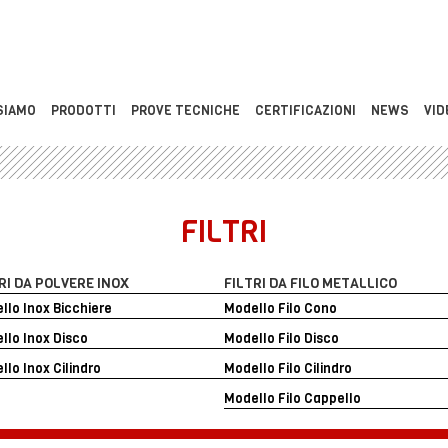
SIAMO
PRODOTTI
PROVE TECNICHE
CERTIFICAZIONI
NEWS
VID
FILTRI
RI DA POLVERE INOX
FILTRI DA FILO METALLICO
llo Inox Bicchiere
Modello Filo Cono
llo Inox Disco
Modello Filo Disco
llo Inox Cilindro
Modello Filo Cilindro
Modello Filo Cappello