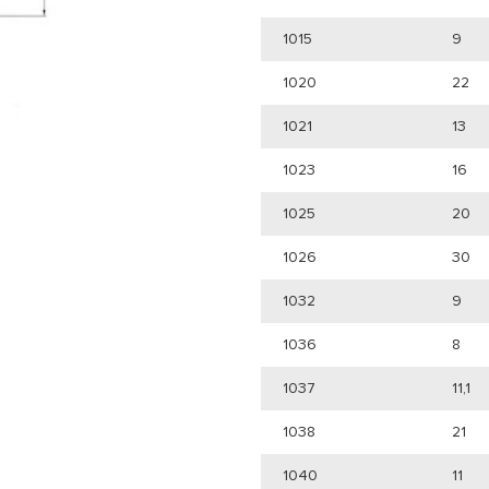
1015
9
1020
22
1021
13
1023
16
1025
20
1026
30
1032
9
1036
8
1037
11,1
1038
21
1040
11