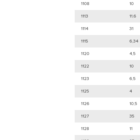
1108
10
1113
11,6
1114
31
1115
6,34
1120
4,5
1122
10
1123
6,5
1125
4
1126
10,5
1127
35
1128
11