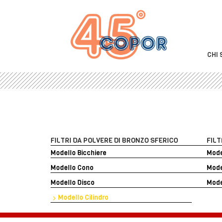
CHI 
FILTRI DA POLVERE DI BRONZO SFERICO
FILT
Modello Bicchiere
Mode
Modello Cono
Mode
Modello Disco
Mode
Modello Cilindro