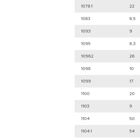
1078.1
22
1083
6,5
1093
9
1095
6,3
10962
26
1098
10
1099
17
1100
20
1103
9
1104
50
1104.1
54